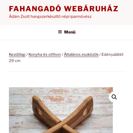
Tartalomhoz
FAHANGADÓ WEBÁRUHÁZ
Ádám Zsolt hangszerkészítő népi iparművész
Menü
Kezdőlap
/
Konyha és otthon
/
Általános eszközök
/ Edényalátét
29 cm