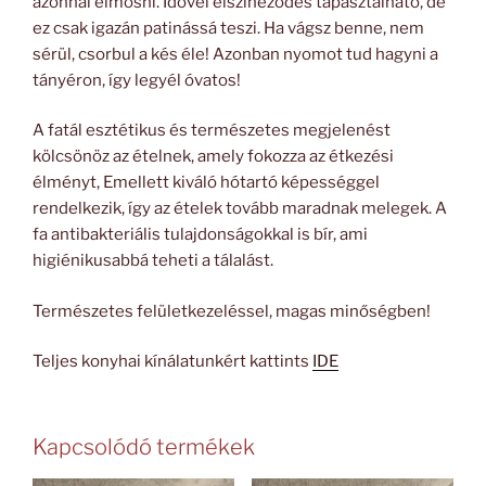
azonnal elmosni. Idővel elszíneződés tapasztalható, de
ez csak igazán patinássá teszi. Ha vágsz benne, nem
sérül, csorbul a kés éle! Azonban nyomot tud hagyni a
tányéron, így legyél óvatos!
A fatál esztétikus és természetes megjelenést
kölcsönöz az ételnek, amely fokozza az étkezési
élményt, Emellett kiváló hótartó képességgel
rendelkezik, így az ételek tovább maradnak melegek. A
fa antibakteriális tulajdonságokkal is bír, ami
higiénikusabbá teheti a tálalást.
Természetes felületkezeléssel, magas minőségben!
Teljes konyhai kínálatunkért kattints
IDE
Kapcsolódó termékek