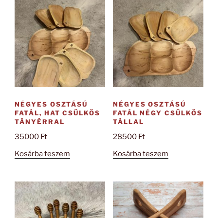
NÉGYES OSZTÁSÚ
NÉGYES OSZTÁSÚ
FATÁL, HAT CSÜLKÖS
FATÁL NÉGY CSÜLKÖS
TÁNYÉRRAL
TÁLLAL
35000
Ft
28500
Ft
Kosárba teszem
Kosárba teszem