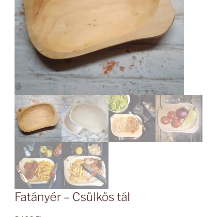
Fatányér – Csülkös tál