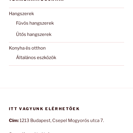
Hangszerek
Fúvós hangszerek
Ütős hangszerek
Konyha és otthon
Általános eszközök
ITT VAGYUNK ELÉRHETŐEK
Cím:
1213 Budapest, Csepel Mogyorós utca 7.