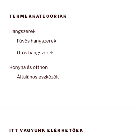
TERMÉKKATEGÓRIÁK
Hangszerek
Fúvós hangszerek
Ütős hangszerek
Konyha és otthon
Általános eszközök
ITT VAGYUNK ELÉRHETŐEK