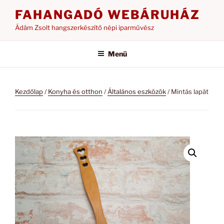
Tartalomhoz
FAHANGADÓ WEBÁRUHÁZ
Ádám Zsolt hangszerkészítő népi iparművész
Menü
Kezdőlap
/
Konyha és otthon
/
Általános eszközök
/ Mintás lapát