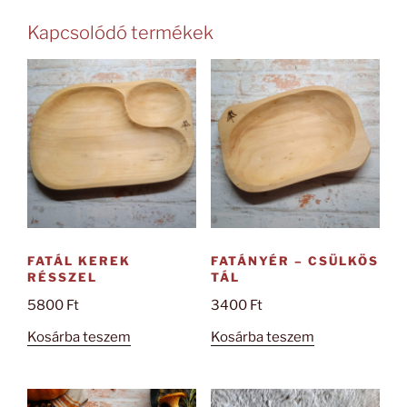
Kapcsolódó termékek
FATÁL KEREK
FATÁNYÉR – CSÜLKÖS
RÉSSZEL
TÁL
5800
Ft
3400
Ft
Kosárba teszem
Kosárba teszem