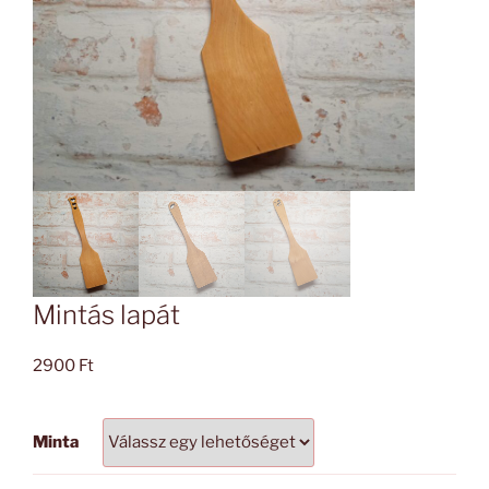
Mintás lapát
2900
Ft
Minta