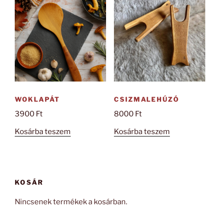
WOKLAPÁT
CSIZMALEHÚZÓ
3900
Ft
8000
Ft
Kosárba teszem
Kosárba teszem
KOSÁR
Nincsenek termékek a kosárban.