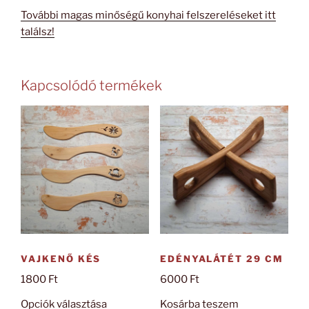
További magas minőségű konyhai felszereléseket itt
találsz!
Kapcsolódó termékek
VAJKENŐ KÉS
EDÉNYALÁTÉT 29 CM
1800
Ft
6000
Ft
Ennek
Opciók választása
Kosárba teszem