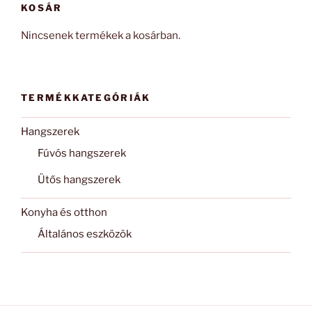
KOSÁR
Nincsenek termékek a kosárban.
TERMÉKKATEGÓRIÁK
Hangszerek
Fúvós hangszerek
Ütős hangszerek
Konyha és otthon
Általános eszközök