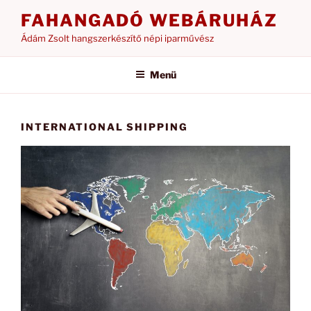
Tartalomhoz
FAHANGADÓ WEBÁRUHÁZ
Ádám Zsolt hangszerkészítő népi iparművész
Menü
INTERNATIONAL SHIPPING