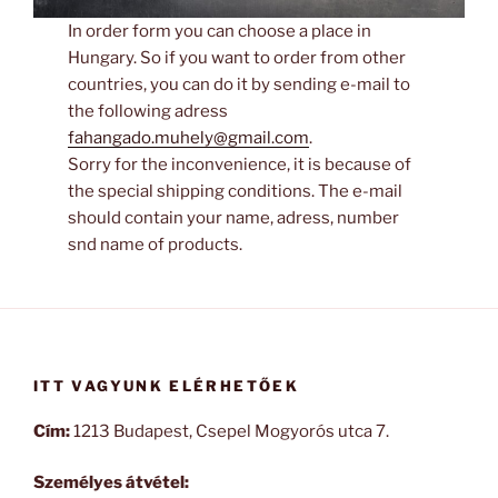
In order form you can choose a place in
Hungary. So if you want to order from other
countries, you can do it by sending e-mail to
the following adress
fahangado.muhely@gmail.com
.
Sorry for the inconvenience, it is because of
the special shipping conditions. The e-mail
should contain your name, adress, number
snd name of products.
ITT VAGYUNK ELÉRHETŐEK
Cím:
1213 Budapest, Csepel Mogyorós utca 7.
Személyes átvétel: