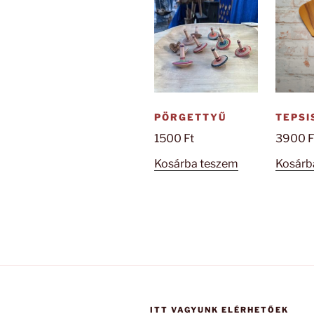
PÖRGETTYŰ
TEPSI
1500
Ft
3900
F
Kosárba teszem
Kosárb
ITT VAGYUNK ELÉRHETŐEK