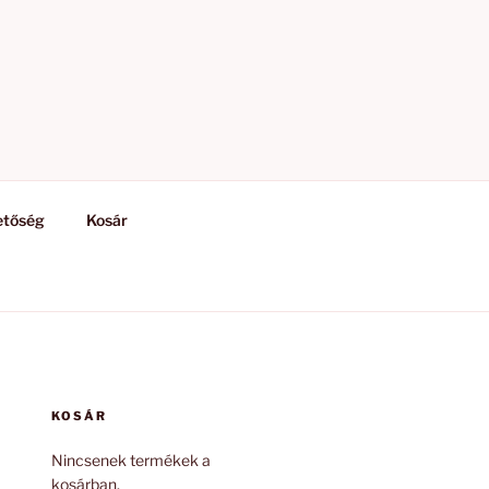
etőség
Kosár
KOSÁR
Nincsenek termékek a
kosárban.