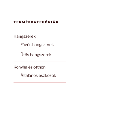
TERMÉKKATEGÓRIÁK
Hangszerek
Fúvós hangszerek
Ütős hangszerek
Konyha és otthon
Általános eszközök