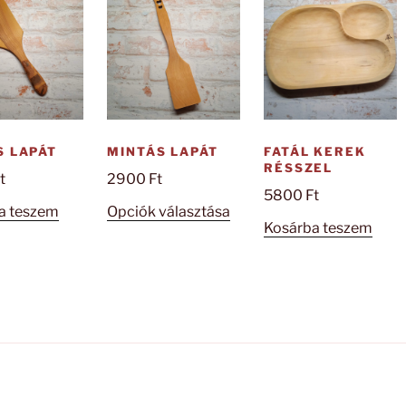
S LAPÁT
MINTÁS LAPÁT
FATÁL KEREK
RÉSSZEL
t
2900
Ft
5800
Ft
Ennek
a teszem
Opciók választása
Kosárba teszem
a
terméknek
több
variációja
van.
A
változatok
a