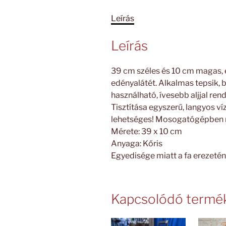
Leírás
Leírás
39 cm széles és 10 cm magas, e
edényalátét. Alkalmas tepsik, 
használható, ívesebb aljjal rend
Tisztítása egyszerű, langyos v
lehetséges! Mosogatógépben
Mérete: 39 x 10 cm
Anyaga: Kőris
Egyedisége miatt a fa erezeténe
Kapcsolódó termé