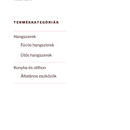
TERMÉKKATEGÓRIÁK
Hangszerek
Fúvós hangszerek
Ütős hangszerek
Konyha és otthon
Általános eszközök