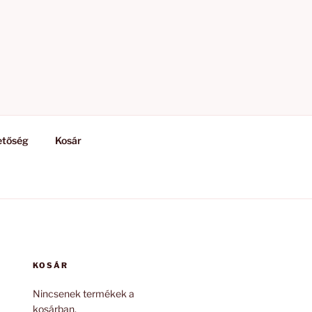
etőség
Kosár
KOSÁR
Nincsenek termékek a
kosárban.