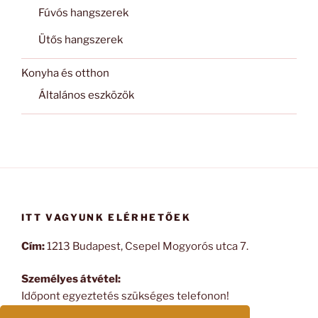
Fúvós hangszerek
Ütős hangszerek
Konyha és otthon
Általános eszközök
ITT VAGYUNK ELÉRHETŐEK
Cím:
1213 Budapest, Csepel Mogyorós utca 7.
Személyes átvétel:
Időpont egyeztetés szükséges telefonon!